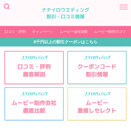
口コミ・評判
キャンペーン
ムービー会社比較
ムービー制作のコツ
8千円以上の割引クーポンはこちら