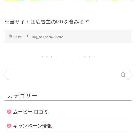
※当サイトは広告主のPRを含みます
HOME
img_5d15b26398ed2
カテゴリー
ムービー 口コミ
キャンペーン情報