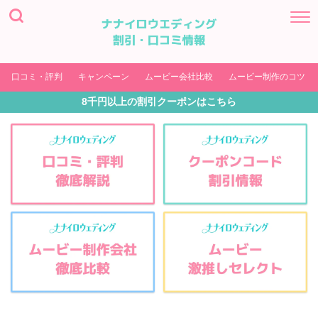
口コミ・評判
キャンペーン
ムービー会社比較
ムービー制作のコツ
8千円以上の割引クーポンはこちら