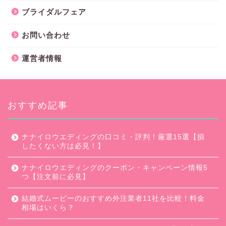
ブライダルフェア
お問い合わせ
運営者情報
おすすめ記事
ナナイロウエディングの口コミ・評判！厳選15選【損
したくない方は必見！】
ナナイロウエディングのクーポン・キャンペーン情報5
つ【注文前に必見】
結婚式ムービーのおすすめ外注業者11社を比較！料金
相場はいくら？