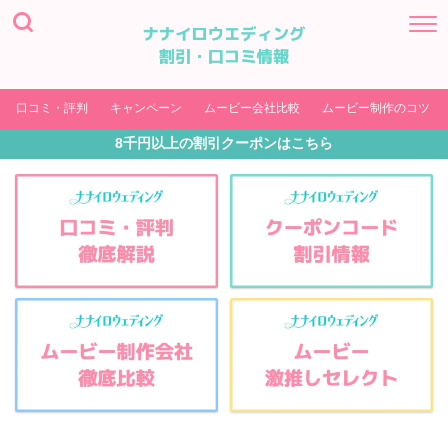
口コミ・評判
キャンペーン
ムービー会社比較
ムービー制作のコツ
8千円以上の割引クーポンはこちら