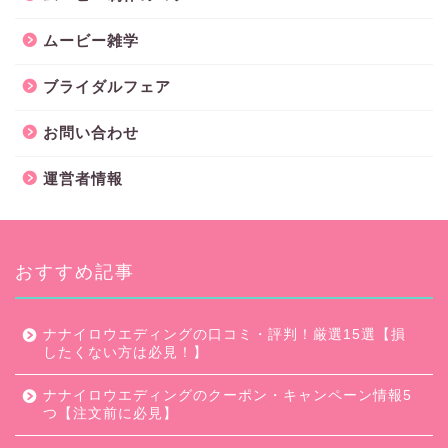
ムービー雑学
ブライダルフェア
お問い合わせ
運営者情報
おすすめ記事
ナナイロウエディングの口コミ・評判！厳選15選【損
したくない方は必見！】
ナナイロウエディングのクーポン・キャンペーン情報5
つ【注文前に必見】