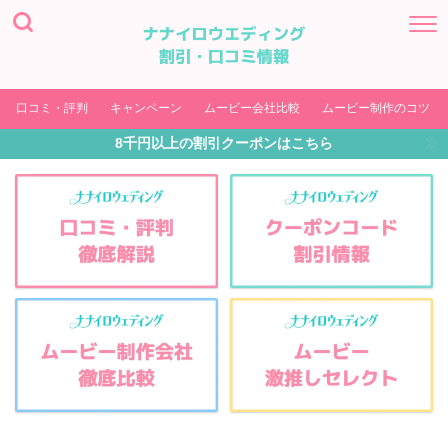
口コミ・評判
キャンペーン
ムービー会社比較
ムービー制作のコツ
8千円以上の割引クーポンはこちら