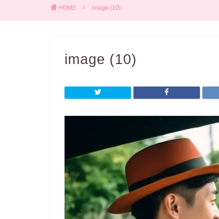
HOME
image (10)
image (10)