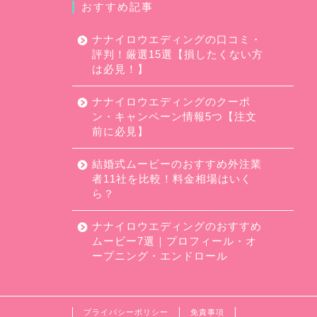
おすすめ記事
ナナイロウエディングの口コミ・
評判！厳選15選【損したくない方
は必見！】
ナナイロウエディングのクーポ
ン・キャンペーン情報5つ【注文
前に必見】
結婚式ムービーのおすすめ外注業
者11社を比較！料金相場はいく
ら？
ナナイロウエディングのおすすめ
ムービー7選｜プロフィール・オ
ープニング・エンドロール
プライバシーポリシー
免責事項