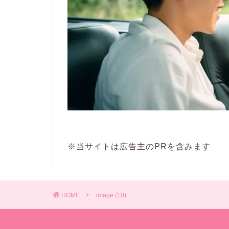
※当サイトは広告主のPRを含みます
HOME
image (10)