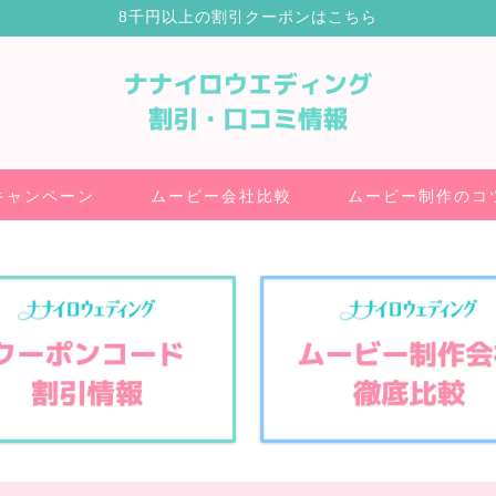
8千円以上の割引クーポンはこちら
キャンペーン
ムービー会社比較
ムービー制作のコ