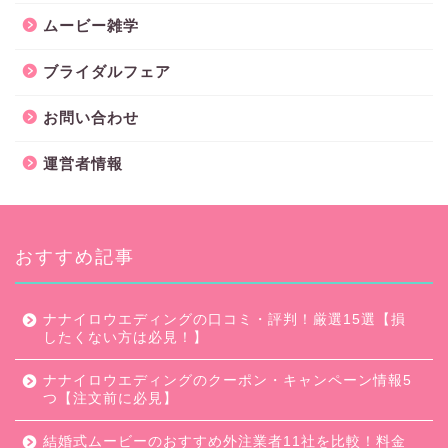
ムービー雑学
ブライダルフェア
お問い合わせ
運営者情報
おすすめ記事
ナナイロウエディングの口コミ・評判！厳選15選【損
したくない方は必見！】
ナナイロウエディングのクーポン・キャンペーン情報5
つ【注文前に必見】
結婚式ムービーのおすすめ外注業者11社を比較！料金