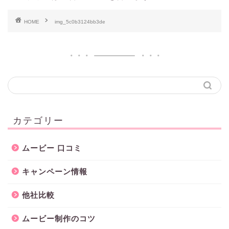
HOME
img_5c0b3124bb3de
カテゴリー
ムービー 口コミ
キャンペーン情報
他社比較
ムービー制作のコツ