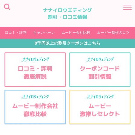
口コミ・評判
キャンペーン
ムービー会社比較
ムービー制作のコツ
8千円以上の割引クーポンはこちら