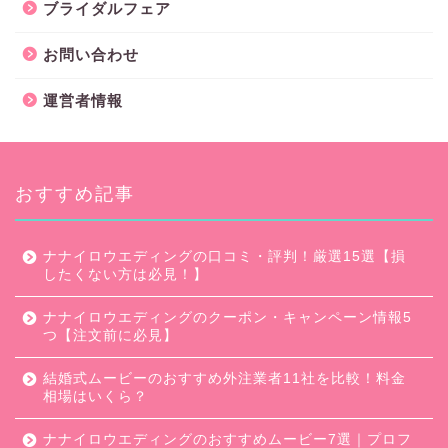
ブライダルフェア
お問い合わせ
運営者情報
おすすめ記事
ナナイロウエディングの口コミ・評判！厳選15選【損
したくない方は必見！】
ナナイロウエディングのクーポン・キャンペーン情報5
つ【注文前に必見】
結婚式ムービーのおすすめ外注業者11社を比較！料金
相場はいくら？
ナナイロウエディングのおすすめムービー7選｜プロフ