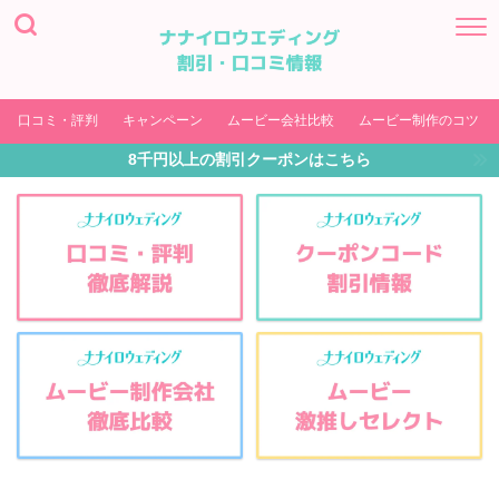
口コミ・評判
キャンペーン
ムービー会社比較
ムービー制作のコツ
8千円以上の割引クーポンはこちら