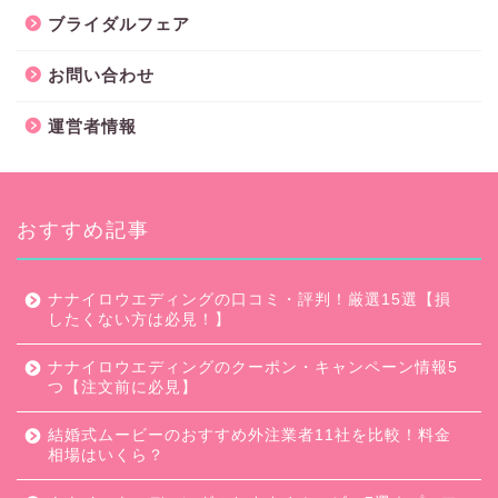
ブライダルフェア
お問い合わせ
運営者情報
おすすめ記事
ナナイロウエディングの口コミ・評判！厳選15選【損
したくない方は必見！】
ナナイロウエディングのクーポン・キャンペーン情報5
つ【注文前に必見】
結婚式ムービーのおすすめ外注業者11社を比較！料金
相場はいくら？