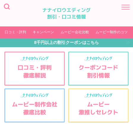
口コミ・評判
キャンペーン
ムービー会社比較
ムービー制作のコツ
8千円以上の割引クーポンはこちら