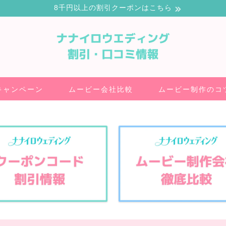
8千円以上の割引クーポンはこちら
キャンペーン
ムービー会社比較
ムービー制作のコ