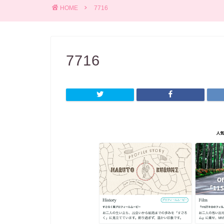
HOME
7716
7716