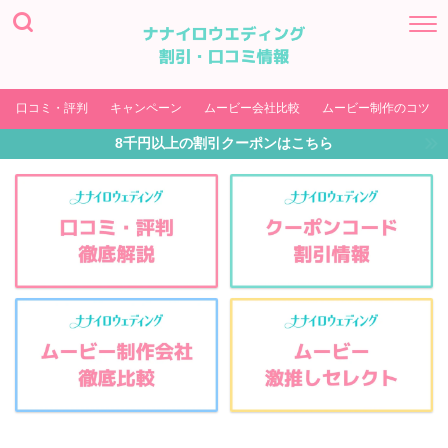
口コミ・評判
キャンペーン
ムービー会社比較
ムービー制作のコツ
8千円以上の割引クーポンはこちら