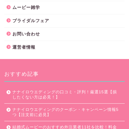
ムービー雑学
ブライダルフェア
お問い合わせ
運営者情報
おすすめ記事
ナナイロウエディングの口コミ・評判！厳選15選【損
したくない方は必見！】
ナナイロウエディングのクーポン・キャンペーン情報5
つ【注文前に必見】
結婚式ムービーのおすすめ外注業者11社を比較！料金