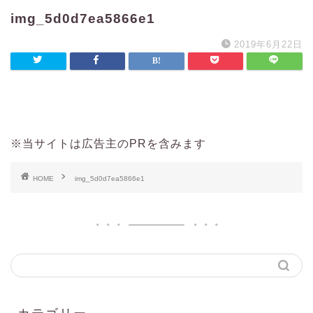
img_5d0d7ea5866e1
2019年6月22日
※当サイトは広告主のPRを含みます
HOME
img_5d0d7ea5866e1