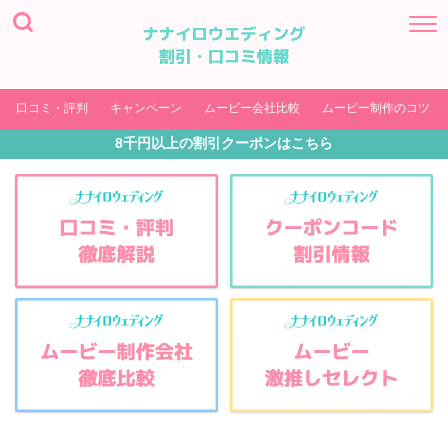
口コミ・評判
キャンペーン
ムービー会社比較
ムービー制作のコツ
8千円以上の割引クーポンはこちら