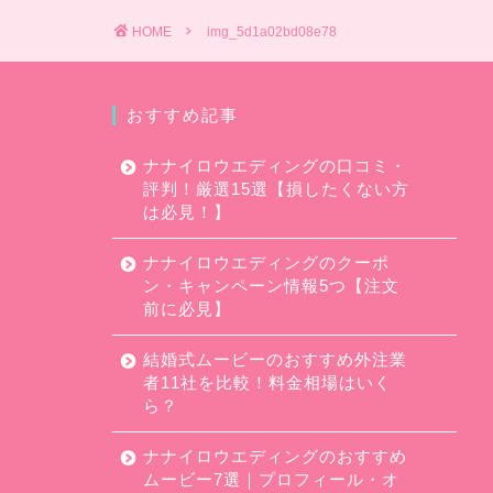
HOME
img_5d1a02bd08e78
おすすめ記事
ナナイロウエディングの口コミ・
評判！厳選15選【損したくない方
は必見！】
ナナイロウエディングのクーポ
ン・キャンペーン情報5つ【注文
前に必見】
結婚式ムービーのおすすめ外注業
者11社を比較！料金相場はいく
ら？
ナナイロウエディングのおすすめ
ムービー7選｜プロフィール・オ