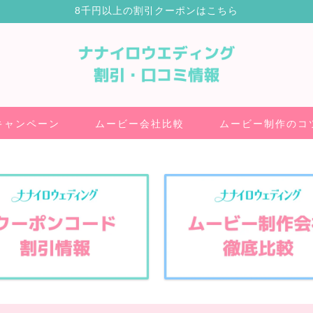
8千円以上の割引クーポンはこちら
キャンペーン
ムービー会社比較
ムービー制作のコ