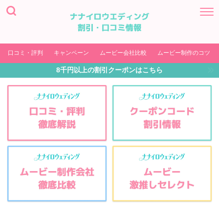
口コミ・評判
キャンペーン
ムービー会社比較
ムービー制作のコツ
8千円以上の割引クーポンはこちら