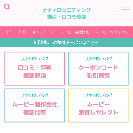
口コミ・評判
キャンペーン
ムービー会社比較
ムービー制作のコツ
8千円以上の割引クーポンはこちら