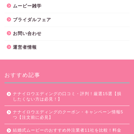
ムービー雑学
ブライダルフェア
お問い合わせ
運営者情報
おすすめ記事
ナナイロウエディングの口コミ・評判！厳選15選【損
したくない方は必見！】
ナナイロウエディングのクーポン・キャンペーン情報5
つ【注文前に必見】
結婚式ムービーのおすすめ外注業者11社を比較！料金