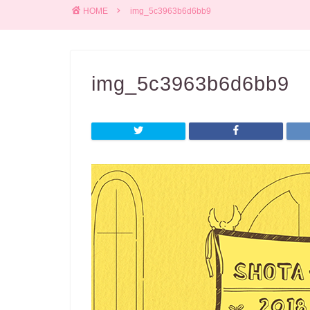
HOME
img_5c3963b6d6bb9
img_5c3963b6d6bb9