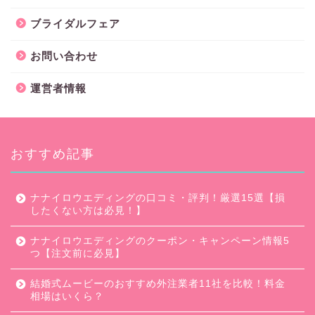
ブライダルフェア
お問い合わせ
運営者情報
おすすめ記事
ナナイロウエディングの口コミ・評判！厳選15選【損
したくない方は必見！】
ナナイロウエディングのクーポン・キャンペーン情報5
つ【注文前に必見】
結婚式ムービーのおすすめ外注業者11社を比較！料金
相場はいくら？