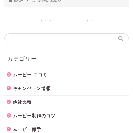
HOME
img_61173ed4e8e30
カテゴリー
ムービー 口コミ
キャンペーン情報
他社比較
ムービー制作のコツ
ムービー雑学