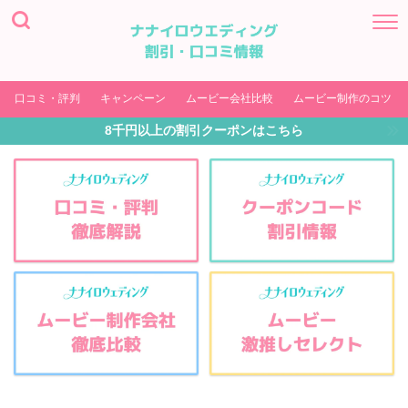
口コミ・評判
キャンペーン
ムービー会社比較
ムービー制作のコツ
8千円以上の割引クーポンはこちら