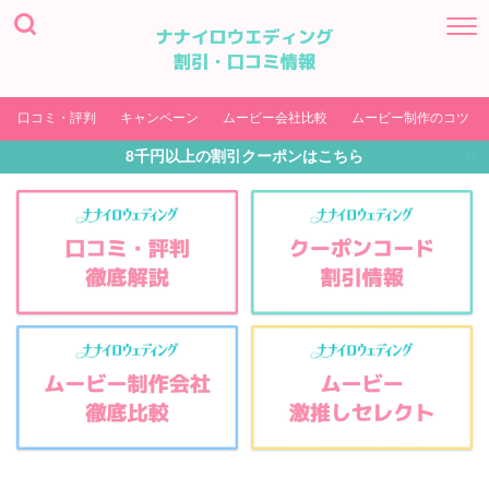
口コミ・評判
キャンペーン
ムービー会社比較
ムービー制作のコツ
8千円以上の割引クーポンはこちら