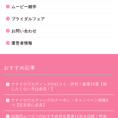
ムービー雑学
ブライダルフェア
お問い合わせ
運営者情報
おすすめ記事
ナナイロウエディングの口コミ・評判！厳選15選【損
したくない方は必見！】
ナナイロウエディングのクーポン・キャンペーン情報5
つ【注文前に必見】
結婚式ムービーのおすすめ外注業者11社を比較！料金