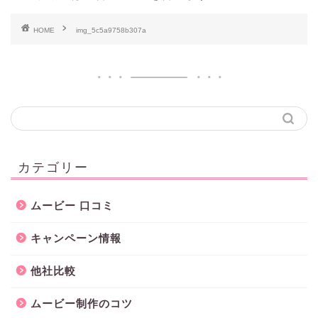
HOME
img_5c5a9758b307a
カテゴリー
ムービー 口コミ
キャンペーン情報
他社比較
ムービー制作のコツ