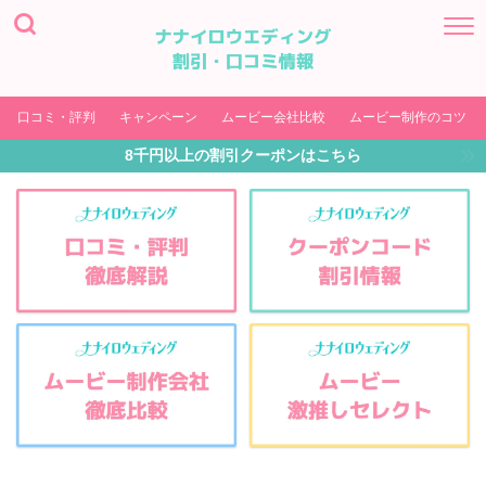
口コミ・評判
キャンペーン
ムービー会社比較
ムービー制作のコツ
8千円以上の割引クーポンはこちら