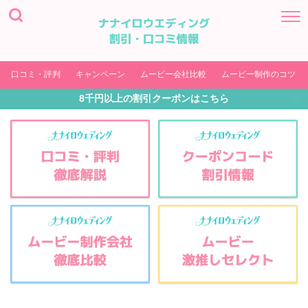
口コミ・評判
キャンペーン
ムービー会社比較
ムービー制作のコツ
8千円以上の割引クーポンはこちら