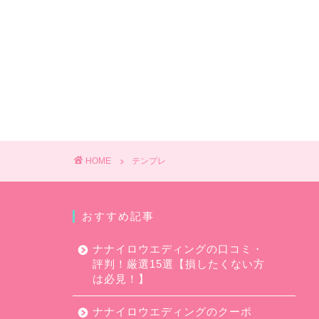
HOME
テンプレ
おすすめ記事
ナナイロウエディングの口コミ・
評判！厳選15選【損したくない方
は必見！】
ナナイロウエディングのクーポ