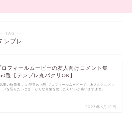
― TAG ―
テンプレ
プロフィールムービーの友人向けコメント集
150選【テンプレ丸パクリOK】
記事の執筆者 この記事の内容 プロフィールムービーで、友人むけにメッ
ージを送りたいとき、どんな言葉を使ったらいいか迷いますよね。 …
2023年6月10日