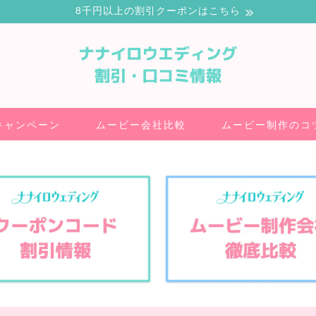
8千円以上の割引クーポンはこちら
キャンペーン
ムービー会社比較
ムービー制作のコ