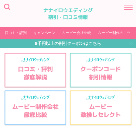
口コミ・評判
キャンペーン
ムービー会社比較
ムービー制作のコツ
8千円以上の割引クーポンはこちら