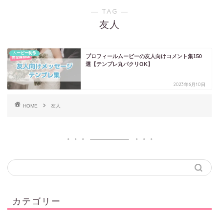
― TAG ―
友人
ムービー制作
プロフィールムービーの友人向けコメント集150
選【テンプレ丸パクリOK】
2023年6月10日
HOME
友人
カテゴリー