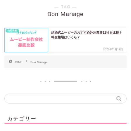
― TAG ―
Bon Mariage
他社比較
結婚式ムービーのおすすめ外注業者11社を比較！
料金相場はいくら？
2022年11月19日
HOME
Bon Mariage
カテゴリー