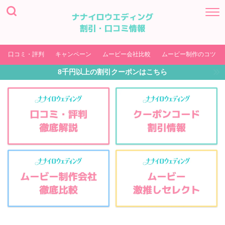
口コミ・評判
キャンペーン
ムービー会社比較
ムービー制作のコツ
8千円以上の割引クーポンはこちら