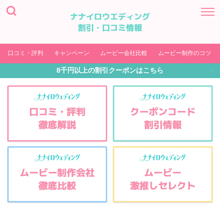
口コミ・評判
キャンペーン
ムービー会社比較
ムービー制作のコツ
8千円以上の割引クーポンはこちら