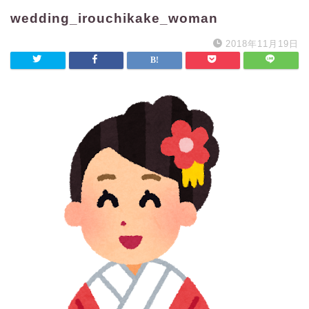
wedding_irouchikake_woman
2018年11月19日