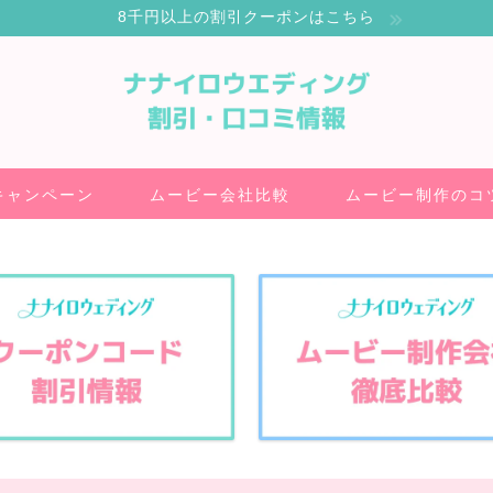
8千円以上の割引クーポンはこちら
キャンペーン
ムービー会社比較
ムービー制作のコ