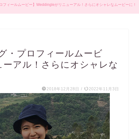
フィールムービー】Weddingleがリニューアル！さらにオシャレなムービーに！
グ・プロフィールムービ
リニューアル！さらにオシャレな
2018年12月28日
/
2022年11月3日