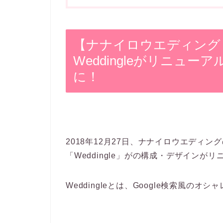
【ナナイロウエディング
Weddingleがリニュ
に！
2018年12月27日、ナナイロウエディ
「Weddingle」がの構成・デザインが
Weddingleとは、Google検索風の