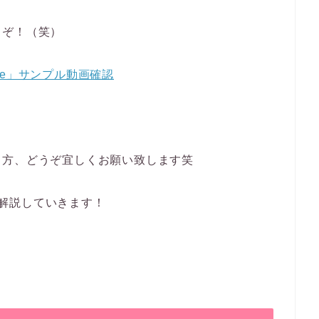
うぞ！（笑）
ngle」サンプル動画確認
る方、どうぞ宜しくお願い致します笑
3つ解説していきます！