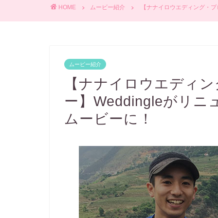
HOME
ムービー紹介
【ナナイロウエディング・プロ
ムービー紹介
【ナナイロウエディン
ー】Weddingleが
ムービーに！