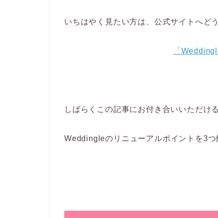
いちはやく見たい方は、公式サイトへど
「Weddi
しばらくこの記事にお付き合いいただけ
Weddingleのリニューアルポイントを