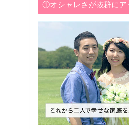
①オシャレさが抜群にア